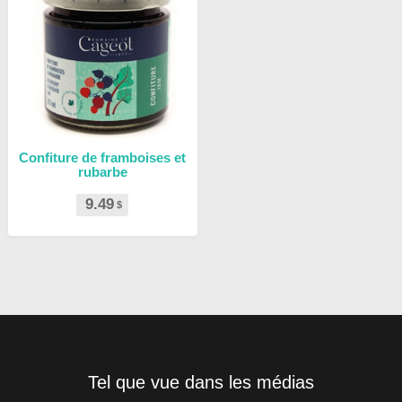
Confiture de framboises et
rubarbe
9.49
$
Tel que vue dans les médias