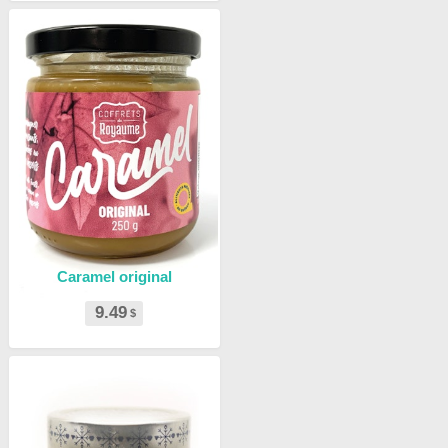
Caramel original
9.49
$