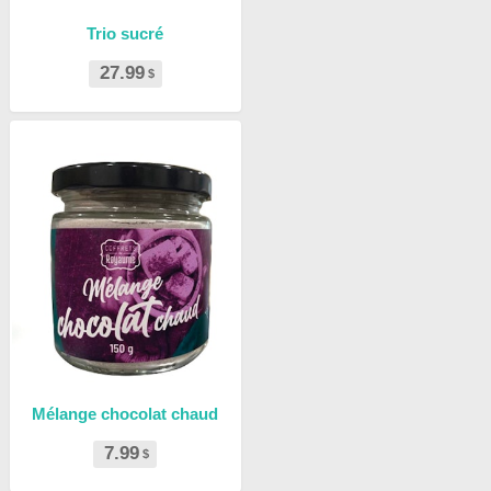
Trio sucré
27.99
$
Mélange chocolat chaud
7.99
$