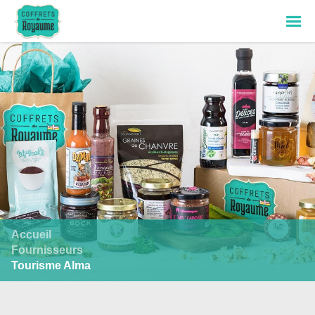
Accueil
Fournisseurs
Tourisme Alma