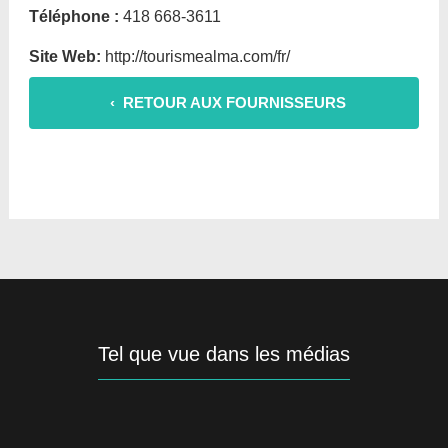
Téléphone :
418 668-3611
Site Web:
http://tourismealma.com/fr/
‹ RETOUR AUX FOURNISSEURS
Tel que vue dans les médias