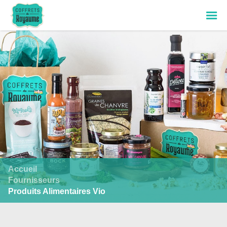
Accueil
Fournisseurs
Produits Alimentaires Vio