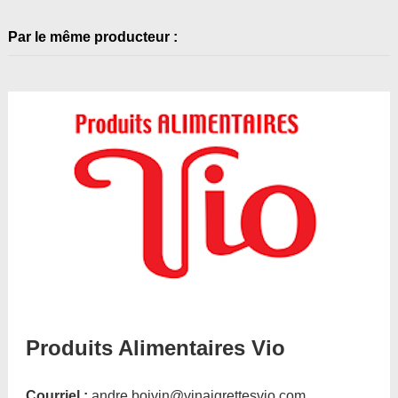
Par le même producteur :
Produits Alimentaires Vio
Courriel :
andre.boivin@vinaigrettesvio.com