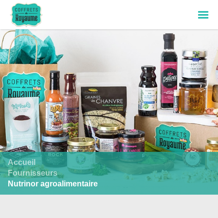
Accueil
Fournisseurs
Nutrinor agroalimentaire