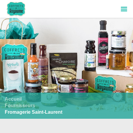
Accueil
Fournisseurs
Fromagerie Saint-Laurent