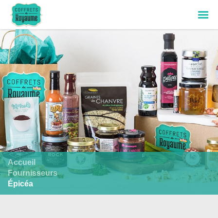
Accueil
Fournisseurs
Épicéa