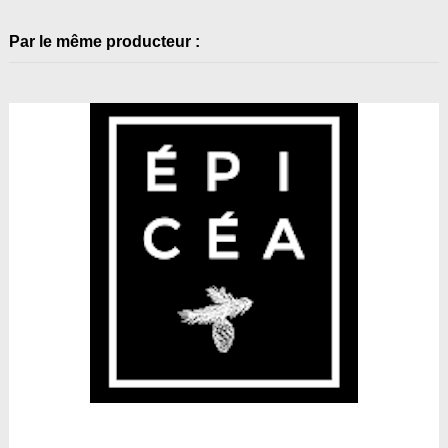
Par le même producteur :