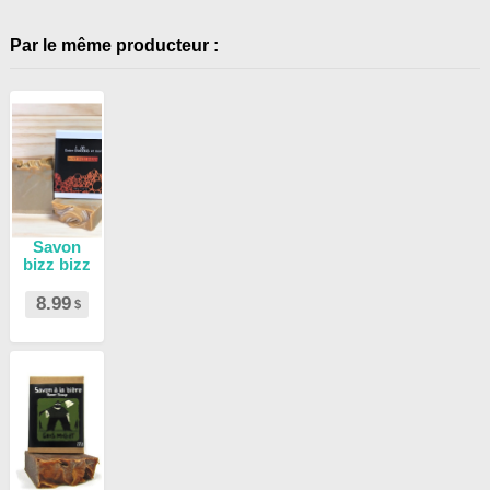
Par le même producteur :
Savon
bizz bizz
8.99
$