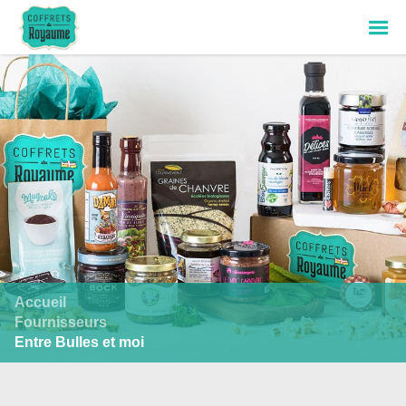
Accueil
Fournisseurs
Entre Bulles et moi