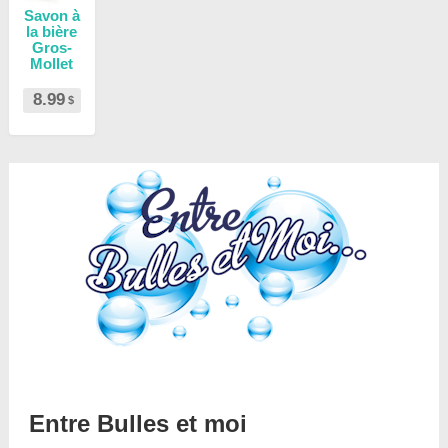
Savon à
la bière
Gros-
Mollet
8.99
$
Entre Bulles et moi