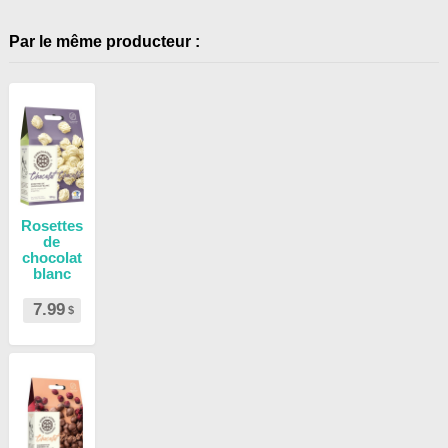
Par le même producteur :
Rosettes
de
chocolat
blanc
7.99
$