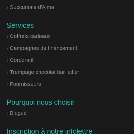
› Succursale d'Alma
Services
› Coffrets cadeaux
› Campagnes de financement
› Corporatif
› Trempage chocolat bar laitier
› Fournisseurs
Pourquoi nous choisir
› Blogue
Inscription à notre infolettre