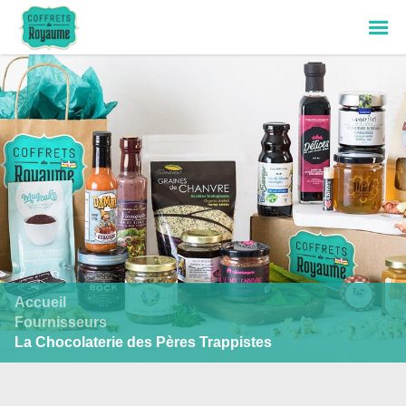
Accueil
Fournisseurs
La Chocolaterie des Pères Trappistes