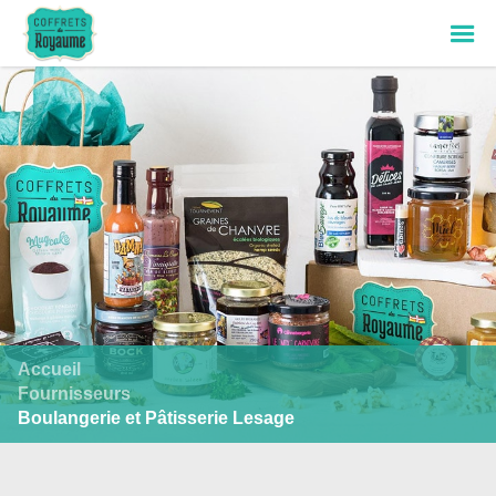
Accueil
Fournisseurs
Boulangerie et Pâtisserie Lesage