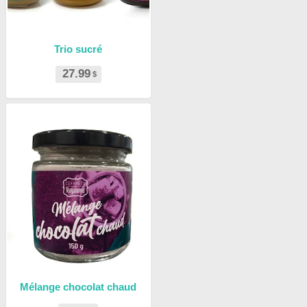
Trio sucré
27.99
$
Mélange chocolat chaud