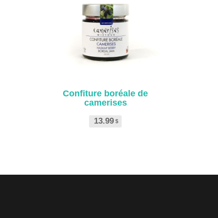
Confiture boréale de
camerises
13.99
$