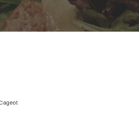
u Cageot