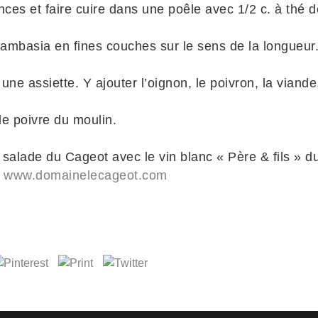
ces et faire cuire dans une poêle avec 1/2 c. à thé de
ambasia en fines couches sur le sens de la longueur
une assiette. Y ajouter l’oignon, le poivron, la viand
 de poivre du moulin.
alade du Cageot avec le vin blanc « Père & fils » 
:
www.domainelecageot.com