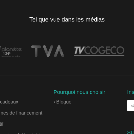
Tel que vue dans les médias
s
Pourquoi nous choisir
Ins
s cadeaux
› Blogue
nes de financement
if
Su